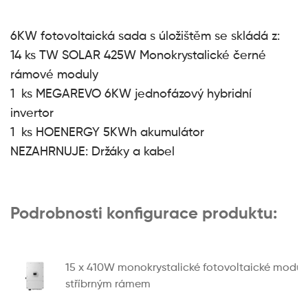
6KW fotovoltaická sada s úložištěm se skládá z:
14 ks TW SOLAR 425W Monokrystalické černé
rámové moduly
1 ks MEGAREVO 6KW jednofázový hybridní
invertor
1 ks HOENERGY 5KWh akumulátor
NEZAHRNUJE: Držáky a kabel
Podrobnosti konfigurace produktu:
15 x 410W monokrystalické fotovoltaické modul
stříbrným rámem