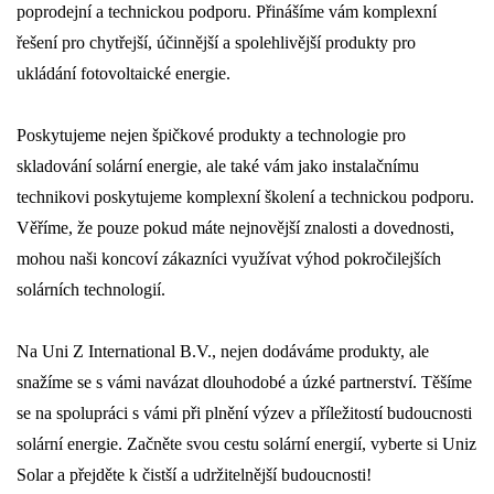
poprodejní a technickou podporu. Přinášíme vám komplexní
řešení pro chytřejší, účinnější a spolehlivější produkty pro
ukládání fotovoltaické energie.
Poskytujeme nejen špičkové produkty a technologie pro
skladování solární energie, ale také vám jako instalačnímu
technikovi poskytujeme komplexní školení a technickou podporu.
Věříme, že pouze pokud máte nejnovější znalosti a dovednosti,
mohou naši koncoví zákazníci využívat výhod pokročilejších
solárních technologií.
Na Uni Z International B.V., nejen dodáváme produkty, ale
snažíme se s vámi navázat dlouhodobé a úzké partnerství. Těšíme
se na spolupráci s vámi při plnění výzev a příležitostí budoucnosti
solární energie. Začněte svou cestu solární energií, vyberte si Uniz
Solar a přejděte k čistší a udržitelnější budoucnosti!