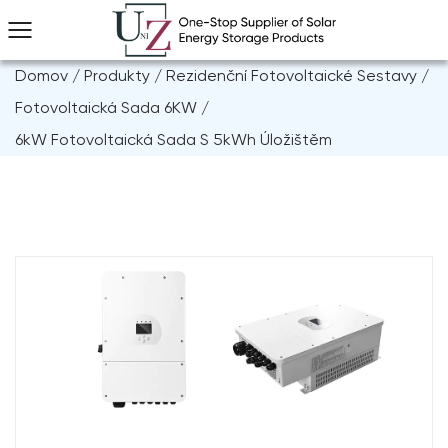
Domov
/
Produkty
/
Rezidenční Fotovoltaické Sestavy
/
Fotovoltaická Sada 6KW
/
6kW Fotovoltaická Sada S 5kWh Úložištěm