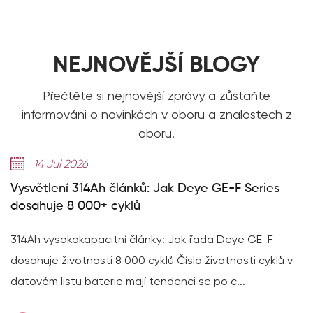
NEJNOVĚJŠÍ BLOGY
Přečtěte si nejnovější zprávy a zůstaňte
informováni o novinkách v oboru a znalostech z
oboru.
14 Jul 2026
Vysvětlení 314Ah článků: Jak Deye GE-F Series
dosahuje 8 000+ cyklů
314Ah vysokokapacitní články: Jak řada Deye GE-F
dosahuje životnosti 8 000 cyklů Čísla životnosti cyklů v
datovém listu baterie mají tendenci se po c...