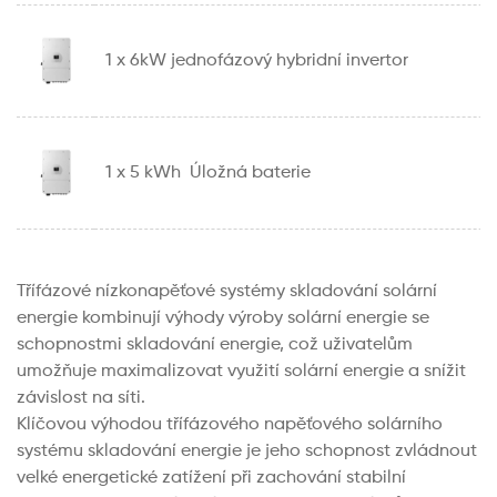
1 x 6kW jednofázový hybridní invertor
1 x 5 kWh Úložná baterie
Třífázové nízkonapěťové systémy skladování solární
energie kombinují výhody výroby solární energie se
schopnostmi skladování energie, což uživatelům
umožňuje maximalizovat využití solární energie a snížit
závislost na síti.
Klíčovou výhodou třífázového napěťového solárního
systému skladování energie je jeho schopnost zvládnout
velké energetické zatížení při zachování stabilní