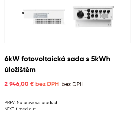
6kW fotovoltaická sada s 5kWh
úložištěm
bez DPH
2 946,00 € bez DPH
PREV: No previous product
NEXT: timed out