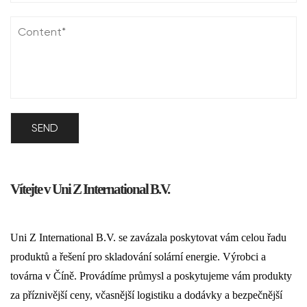
Vítejte v Uni Z International B.V.
Uni Z International B.V. se zavázala poskytovat vám celou řadu
produktů a řešení pro skladování solární energie. Výrobci a
továrna v Číně. Provádíme průmysl a poskytujeme vám produkty
za příznivější ceny, včasnější logistiku a dodávky a bezpečnější