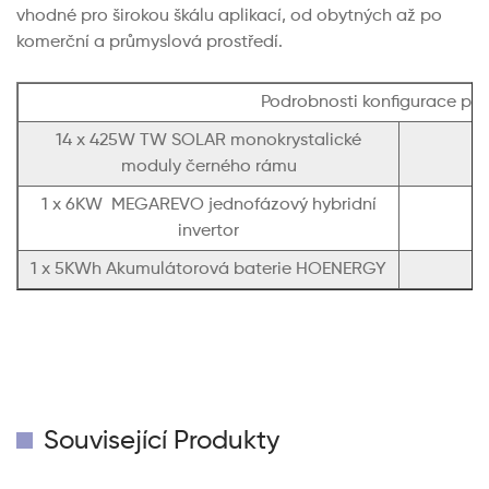
vhodné pro širokou škálu aplikací, od obytných až po
komerční a průmyslová prostředí.
Podrobnosti konfigurace pro
14 x 425W TW SOLAR monokrystalické
moduly černého rámu
1 x 6KW MEGAREVO jednofázový hybridní
invertor
1 x 5KWh Akumulátorová baterie HOENERGY
Související Produkty