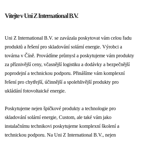
Vítejte v Uni Z International B.V.
Uni Z International B.V. se zavázala poskytovat vám celou řadu
produktů a řešení pro skladování solární energie. Výrobci a
továrna v Číně. Provádíme průmysl a poskytujeme vám produkty
za příznivější ceny, včasnější logistiku a dodávky a bezpečnější
poprodejní a technickou podporu. Přinášíme vám komplexní
řešení pro chytřejší, účinnější a spolehlivější produkty pro
ukládání fotovoltaické energie.
Poskytujeme nejen špičkové produkty a technologie pro
skladování solární energie, Custom, ale také vám jako
instalačnímu technikovi poskytujeme komplexní školení a
technickou podporu. Na Uni Z International B.V., nejen