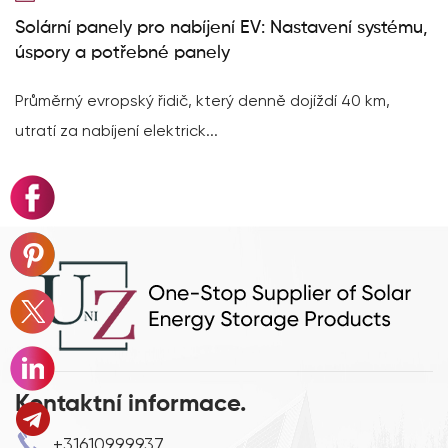
Solární panely pro nabíjení EV: Nastavení systému,
úspory a potřebné panely
Průměrný evropský řidič, který denně dojíždí 40 km,
utratí za nabíjení elektrick...
Kontaktní informace.
+31610999937