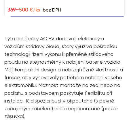
bez DPH
369~500 €/ks
Tyto nabíječky AC EV dodávají elektrickým
vozidlům střídavý proud, který využívá pokročilou
technologii řízení výkonu k přeměně střídavého
proudu na stejnosměrný k nabíjení baterie vozidla.
Mají kompaktní design a nabízejí různé vlastnosti a
funkce, aby vyhovovaly potřebám nabíjení vašeho
elektromobilu. Možnost montáže na zeď nebo na
podlahu s podstavcem poskytuje flexibilitu při
instalaci. K dispozici buď v připoutané (s pevně
zapojeným kabelem) nebo nepřipoutané (pouze
zásuvka).