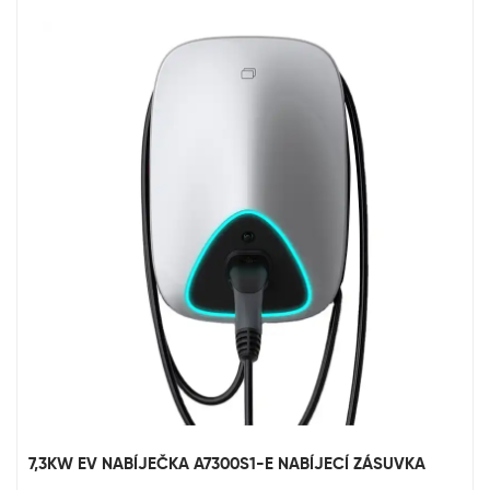
7,3KW EV NABÍJEČKA A7300S1-E NABÍJECÍ ZÁSUVKA