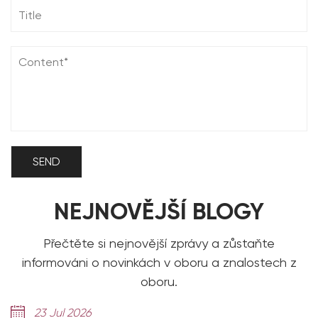
NEJNOVĚJŠÍ BLOGY
Přečtěte si nejnovější zprávy a zůstaňte
informováni o novinkách v oboru a znalostech z
oboru.
23 Jul 2026