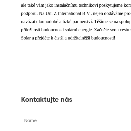
ale také vám jako instalačnímu technikovi poskytujeme kom
podporu. Na Uni Z International B.V., nejen dodáváme prod
navázat dlouhodobé a úzké partnerství. Těšíme se na spolup
příležitostí budoucnosti solární energie. Začněte svou cestu 
Solar a přejděte k čistší a udržitelnější budoucnosti!
Kontaktujte nás