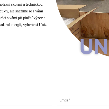
plexní školení a technickou
ukty, ale snažíme se s vámi
ráci s vámi při plnění výzev a
solární energií, vyberte si Uniz
UN