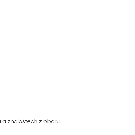
u a znalostech z oboru.