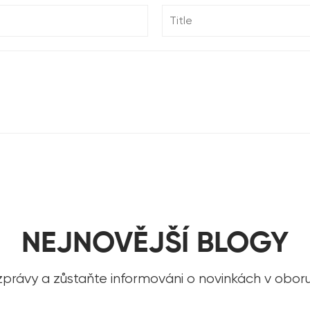
NEJNOVĚJŠÍ BLOGY
 zprávy a zůstaňte informováni o novinkách v obor