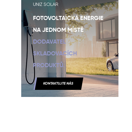
UNIZ SOLAR
FOTOVOLTAICKÁ ENERGIE
NA JEDNOM MÍSTĚ
DODAVATEL
SKLADOVACÍCH
PRODUKTŮ.
KONTAKTUJTE NÁS