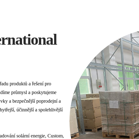
ernational
řadu produktů a řešení pro
vádíme průmysl a poskytujeme
ávky a bezpečnější poprodejní a
řejší, účinnější a spolehlivější
adování solární energie, Custom,