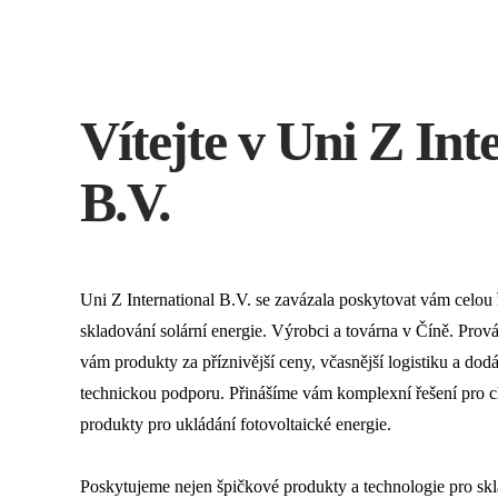
Vítejte v Uni Z Int
B.V.
Uni Z International B.V. se zavázala poskytovat vám celou 
skladování solární energie. Výrobci a továrna v Číně. Pro
vám produkty za příznivější ceny, včasnější logistiku a dod
technickou podporu. Přinášíme vám komplexní řešení pro chyt
produkty pro ukládání fotovoltaické energie.
Poskytujeme nejen špičkové produkty a technologie pro skl