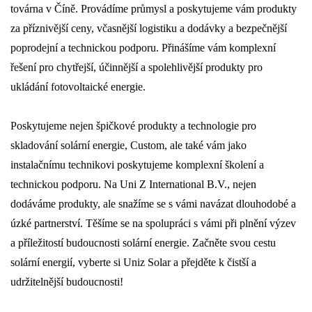
továrna v Číně. Provádíme průmysl a poskytujeme vám produkty
za příznivější ceny, včasnější logistiku a dodávky a bezpečnější
poprodejní a technickou podporu. Přinášíme vám komplexní
řešení pro chytřejší, účinnější a spolehlivější produkty pro
ukládání fotovoltaické energie.
Poskytujeme nejen špičkové produkty a technologie pro
skladování solární energie, Custom, ale také vám jako
instalačnímu technikovi poskytujeme komplexní školení a
technickou podporu. Na Uni Z International B.V., nejen
dodáváme produkty, ale snažíme se s vámi navázat dlouhodobé a
úzké partnerství. Těšíme se na spolupráci s vámi při plnění výzev
a příležitostí budoucnosti solární energie. Začněte svou cestu
solární energií, vyberte si Uniz Solar a přejděte k čistší a
udržitelnější budoucnosti!