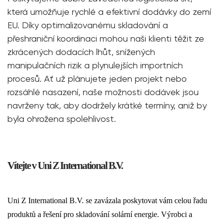
která umožňuje rychlé a efektivní dodávky do zemí
EU. Díky optimalizovanému skladování a
přeshraniční koordinaci mohou naši klienti těžit ze
zkrácených dodacích lhůt, snížených
manipulačních rizik a plynulejších importních
procesů. Ať už plánujete jeden projekt nebo
rozsáhlé nasazení, naše možnosti dodávek jsou
navrženy tak, aby dodržely krátké termíny, aniž by
byla ohrožena spolehlivost.
Vítejte v Uni Z International B.V.
Uni Z International B.V. se zavázala poskytovat vám celou řadu
produktů a řešení pro skladování solární energie. Výrobci a