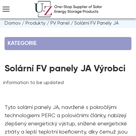
Domov
/
Produkty
/
PV Panel
/
Solární FV Panely JA
KATEGORIE
Solární FV panely JA Výrobci
information to be updated
Tyto solární panely JA, navržené s pokročilými
technologiemi PERC a polovičními články, nabízejí
zlepšený energetický výstup, snížené energetické
ztráty a lepší teplotní koeficienty, díky čemuž jsou