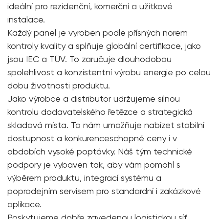
ideální pro rezidenční, komerční a užitkové
instalace.
Každý panel je vyroben podle přísných norem
kontroly kvality a splňuje globální certifikace, jako
jsou IEC a TÜV. To zaručuje dlouhodobou
spolehlivost a konzistentní výrobu energie po celou
dobu životnosti produktu.
Jako výrobce a distributor udržujeme silnou
kontrolu dodavatelského řetězce a strategická
skladová místa. To nám umožňuje nabízet stabilní
dostupnost a konkurenceschopné ceny i v
obdobích vysoké poptávky. Náš tým technické
podpory je vybaven tak, aby vám pomohl s
výběrem produktu, integrací systému a
poprodejním servisem pro standardní i zakázkové
aplikace.
Poskytujeme dobře zavedenou logistickou síť,