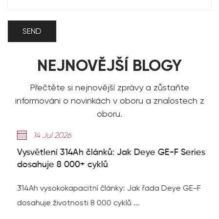
NEJNOVĚJŠÍ BLOGY
Přečtěte si nejnovější zprávy a zůstaňte
informováni o novinkách v oboru a znalostech z
oboru.
14 Jul 2026
Vysvětlení 314Ah článků: Jak Deye GE-F Series
dosahuje 8 000+ cyklů
314Ah vysokokapacitní články: Jak řada Deye GE-F
dosahuje životnosti 8 000 cyklů ...