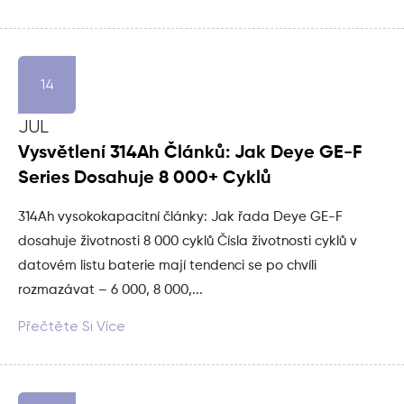
14
JUL
Vysvětlení 314Ah Článků: Jak Deye GE-F
Series Dosahuje 8 000+ Cyklů
314Ah vysokokapacitní články: Jak řada Deye GE-F
dosahuje životnosti 8 000 cyklů Čísla životnosti cyklů v
datovém listu baterie mají tendenci se po chvíli
rozmazávat – 6 000, 8 000,...
Přečtěte Si Více