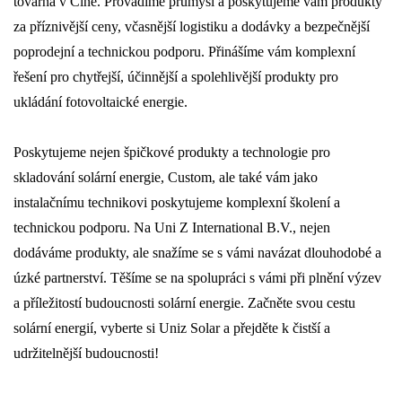
továrna v Číně. Provádíme průmysl a poskytujeme vám produkty
za příznivější ceny, včasnější logistiku a dodávky a bezpečnější
poprodejní a technickou podporu. Přinášíme vám komplexní
řešení pro chytřejší, účinnější a spolehlivější produkty pro
ukládání fotovoltaické energie.
Poskytujeme nejen špičkové produkty a technologie pro
skladování solární energie, Custom, ale také vám jako
instalačnímu technikovi poskytujeme komplexní školení a
technickou podporu. Na Uni Z International B.V., nejen
dodáváme produkty, ale snažíme se s vámi navázat dlouhodobé a
úzké partnerství. Těšíme se na spolupráci s vámi při plnění výzev
a příležitostí budoucnosti solární energie. Začněte svou cestu
solární energií, vyberte si Uniz Solar a přejděte k čistší a
udržitelnější budoucnosti!