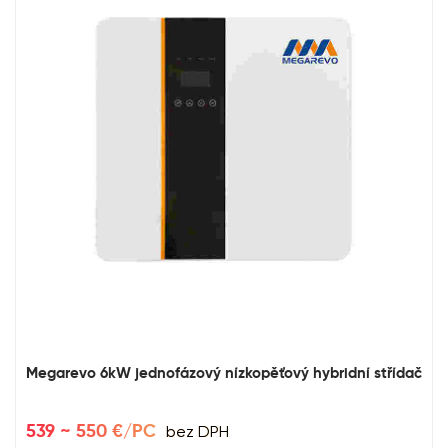
Megarevo 6kW jednofázový nízkopěťový hybridní střídač
bez DPH
539 ~ 550 €/PC