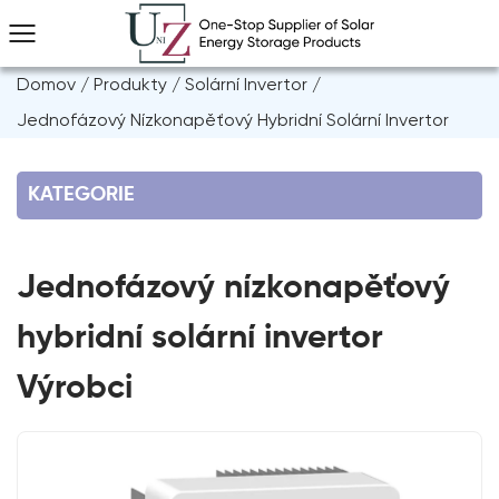
Domov
/
Produkty
/
Solární Invertor
/
Jednofázový Nízkonapěťový Hybridní Solární Invertor
KATEGORIE
Jednofázový nízkonapěťový
hybridní solární invertor
Výrobci