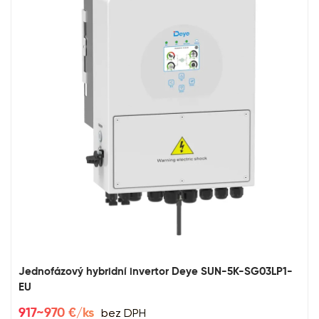
Jednofázový hybridní invertor Deye SUN-5K-SG03LP1-
EU
bez DPH
917~970 €/ks