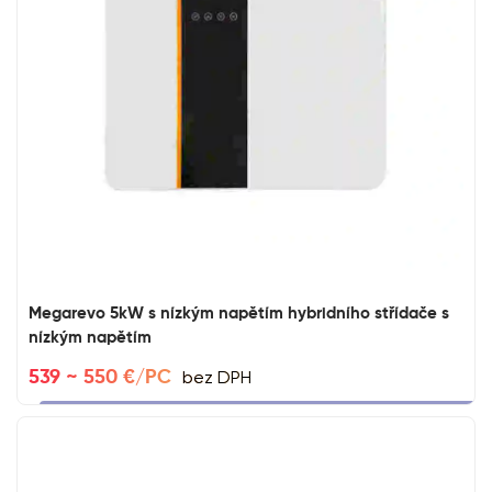
Megarevo 5kW s nízkým napětím hybridního střídače s
nízkým napětím
bez DPH
539 ~ 550 €/PC