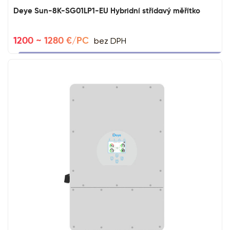
Deye Sun-8K-SG01LP1-EU Hybridní střídavý měřítko
bez DPH
1200 ~ 1280 €/PC