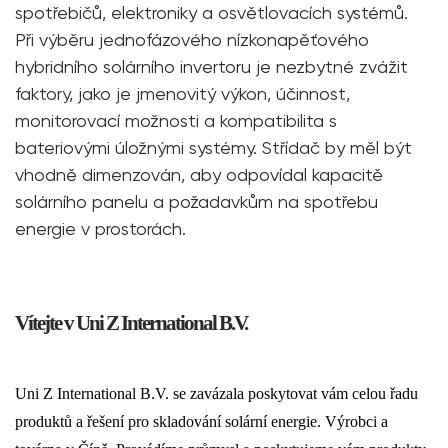
spotřebičů, elektroniky a osvětlovacích systémů.
Při výběru jednofázového nízkonapěťového
hybridního solárního invertoru je nezbytné zvážit
faktory, jako je jmenovitý výkon, účinnost,
monitorovací možnosti a kompatibilita s
bateriovými úložnými systémy. Střídač by měl být
vhodně dimenzován, aby odpovídal kapacitě
solárního panelu a požadavkům na spotřebu
energie v prostorách.
Vítejte v Uni Z International B.V.
Uni Z International B.V. se zavázala poskytovat vám celou řadu
produktů a řešení pro skladování solární energie. Výrobci a