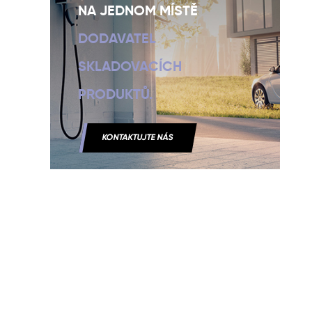
NA JEDNOM MÍSTĚ
DODAVATEL
SKLADOVACÍCH
PRODUKTŮ.
KONTAKTUJTE NÁS