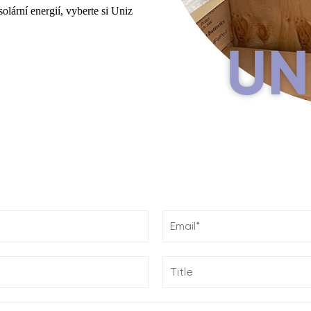
solární energií, vyberte si Uniz
UN