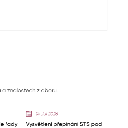
u a znalostech z oboru.
14 Jul 2026
ie řady
Vysvětlení přepínání STS pod