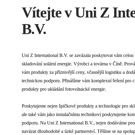
Vítejte v Uni Z Int
B.V.
Uni Z International B.V. se zavázala poskytovat vám celou 
skladování solární energie. Výrobci a továrna v Číně. Pro
vám produkty za příznivější ceny, včasnější logistiku a dod
technickou podporu. Přinášíme vám komplexní řešení pro chyt
produkty pro ukládání fotovoltaické energie.
Poskytujeme nejen špičkové produkty a technologie pro skl
ale také vám jako instalačnímu technikovi poskytujeme kom
podporu. Na Uni Z International B.V., nejen dodáváme prod
navázat dlouhodobé a úzké partnerství. Těšíme se na spolup