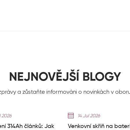
NEJNOVĚJŠÍ BLOGY
 zprávy a zůstaňte informováni o novinkách v obor
l 2026
14 Jul 2026
ení 314Ah článků: Jak
Venkovní skříň na bater