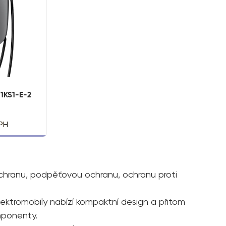
1KS1-E-2
PH
chranu, podpěťovou ochranu, ochranu proti
lektromobily nabízí kompaktní design a přitom
mponenty.