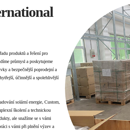
ernational
řadu produktů a řešení pro
vádíme průmysl a poskytujeme
ávky a bezpečnější poprodejní a
řejší, účinnější a spolehlivější
adování solární energie, Custom,
plexní školení a technickou
ukty, ale snažíme se s vámi
ráci s vámi při plnění výzev a