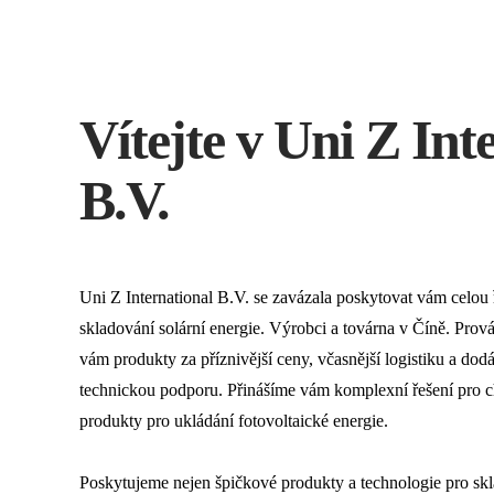
Vítejte v Uni Z Int
B.V.
Uni Z International B.V. se zavázala poskytovat vám celou 
skladování solární energie. Výrobci a továrna v Číně. Pro
vám produkty za příznivější ceny, včasnější logistiku a dod
technickou podporu. Přinášíme vám komplexní řešení pro chyt
produkty pro ukládání fotovoltaické energie.
Poskytujeme nejen špičkové produkty a technologie pro skl