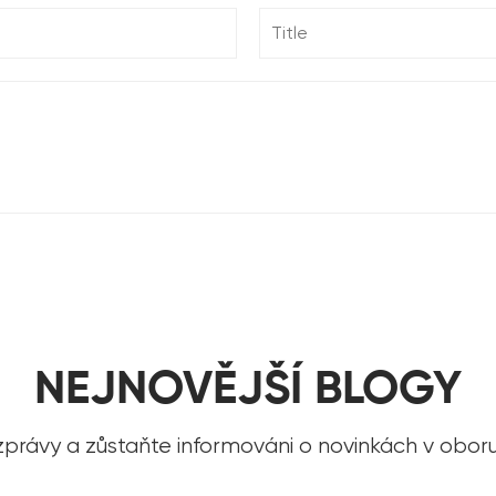
NEJNOVĚJŠÍ BLOGY
 zprávy a zůstaňte informováni o novinkách v obor