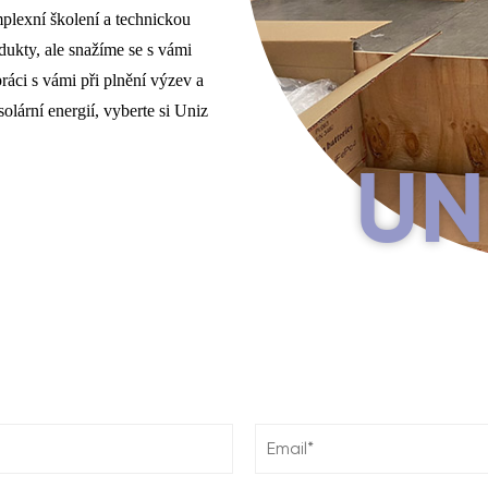
plexní školení a technickou
ukty, ale snažíme se s vámi
ráci s vámi při plnění výzev a
solární energií, vyberte si Uniz
UN