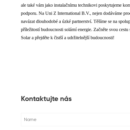
ale také vám jako instalačnímu technikovi poskytujeme kom
podporu. Na Uni Z International B.V., nejen dodáváme prod
navázat dlouhodobé a úzké partnerství. Těšíme se na spolup
příležitostí budoucnosti solární energie. Začněte svou cestu 
Solar a přejděte k čistší a udržitelnější budoucnosti!
Kontaktujte nás