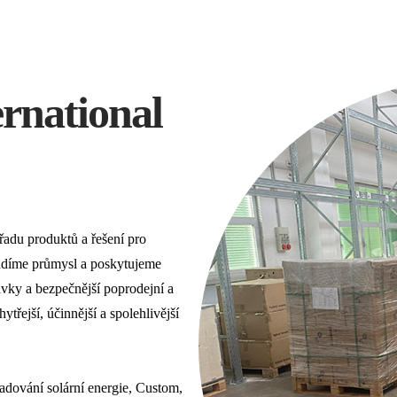
ernational
řadu produktů a řešení pro
vádíme průmysl a poskytujeme
ávky a bezpečnější poprodejní a
řejší, účinnější a spolehlivější
adování solární energie, Custom,