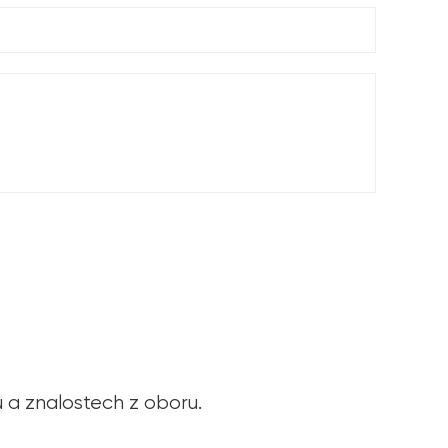
u a znalostech z oboru.