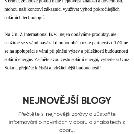
Věříme, že pouze pokud máte nejnovější znalosti a dovednosti,
mohou naši koncoví zákazníci využívat výhod pokročilejších
solárních technologií.
Na Uni Z International B.V., nejen dodáváme produkty, ale
snažíme se s vámi navázat dlouhodobé a úzké partnerství. Těšíme
se na spolupráci s vámi při plnění výzev a příležitostí budoucnosti
solární energie. Začněte svou cestu solární energií, vyberte si Uniz
Solar a přejděte k čistší a udržitelnější budoucnosti!
NEJNOVĚJŠÍ BLOGY
Přečtěte si nejnovější zprávy a zůstaňte
informováni o novinkách v oboru a znalostech z
oboru.