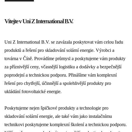
Vítejte v Uni Z International B.V.
Uni Z International B.V. se zavázala poskytovat vám celou řadu
produktů a řešení pro skladování solární energie. Výrobci a
továrna v Číně. Provádíme průmysl a poskytujeme vám produkty
za příznivější ceny, včasnější logistiku a dodávky a bezpečnější
poprodejní a technickou podporu. Přinášíme vám komplexní
řešení pro chytřejší, účinnější a spolehlivější produkty pro
ukládání fotovoltaické energie.
Poskytujeme nejen špičkové produkty a technologie pro
skladování solární energie, ale také vám jako instalačnímu
technikovi poskytujeme komplexní školení a technickou podporu.