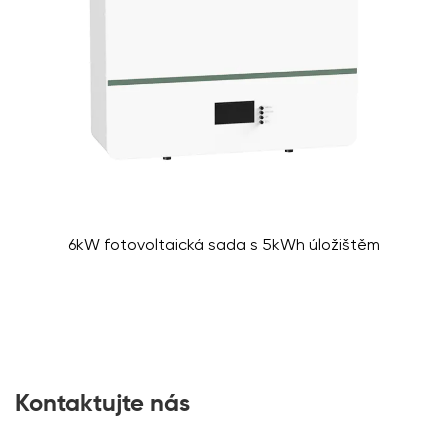
6kW fotovoltaická sada s 5kWh úložištěm
Kontaktujte nás