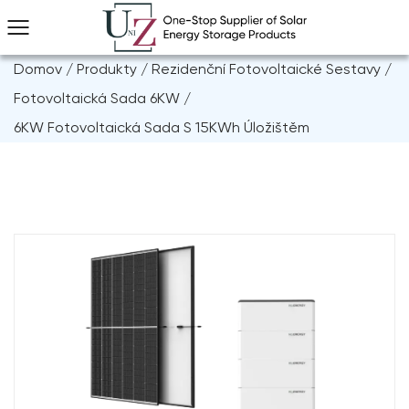
Domov
/
Produkty
/
Rezidenční Fotovoltaické Sestavy
/
Fotovoltaická Sada 6KW
/
6KW Fotovoltaická Sada S 15KWh Úložištěm