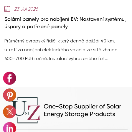
23 Jul 2026
Solární panely pro nabíjení EV: Nastavení systému,
úspory a potřebné panely
Průměrný evropský řidič, který denně dojíždí 40 km,
utratí za nabíjení elektrického vozidla ze sítě zhruba
600–700 EUR ročně. Instalací vyhrazeného fot...