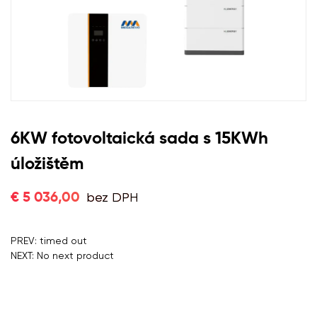
6KW fotovoltaická sada s 15KWh
úložištěm
bez DPH
€ 5 036,00
PREV: timed out
NEXT: No next product