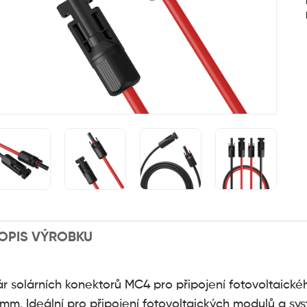
OPIS VÝROBKU
ár solárních konektorů MC4 pro připojení fotovoltaick
 mm. Ideální pro připojení fotovoltaických modulů a s