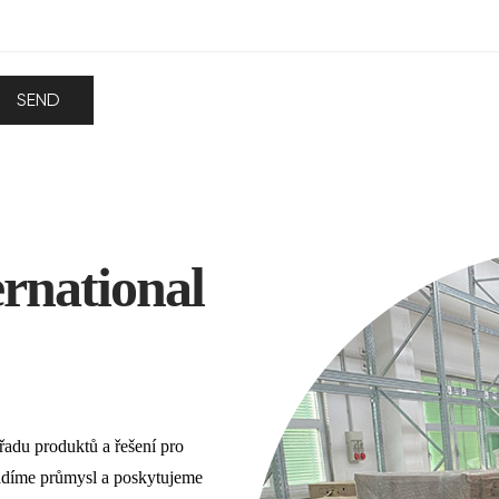
ernational
řadu produktů a řešení pro
vádíme průmysl a poskytujeme