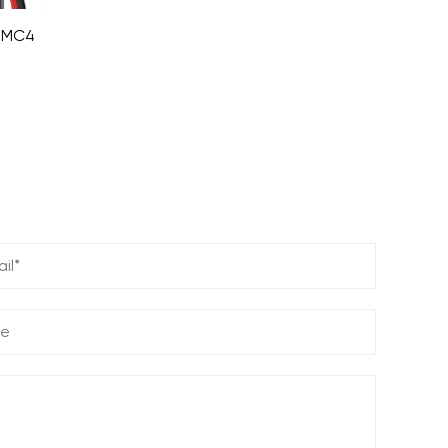
r MC4