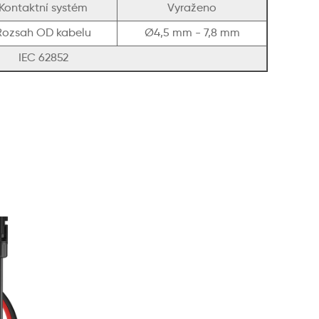
Kontaktní systém
Vyraženo
Rozsah OD kabelu
Ø4,5 mm - 7,8 mm
IEC 62852