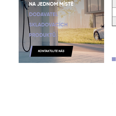
NA JEDNOM MÍSTĚ
DODAVATEL
SKLADOVACÍCH
PRODUKTŮ.
KONTAKTUJTE NÁS