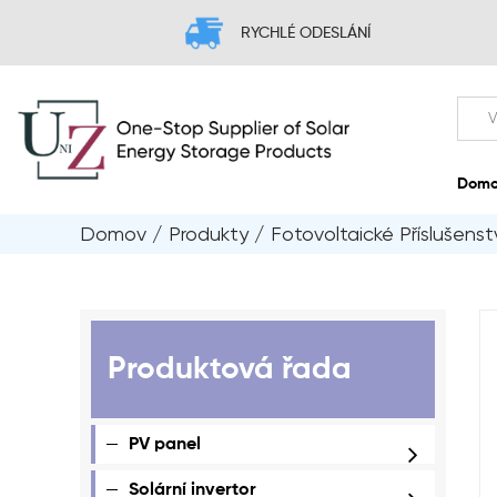
RYCHLÉ ODESLÁNÍ
Domov
/
Produkty
/
Fotovoltaické Příslušenst
Produktová řada
PV panel
Solární invertor