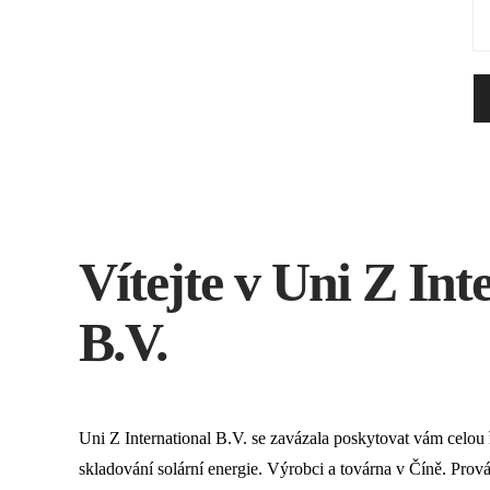
Vítejte v Uni Z Int
B.V.
Uni Z International B.V. se zavázala poskytovat vám celou 
skladování solární energie. Výrobci a továrna v Číně. Pro