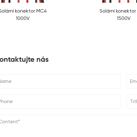
Solární konektor MC4
Solární konekto
1000V
1500V
ontaktujte nás