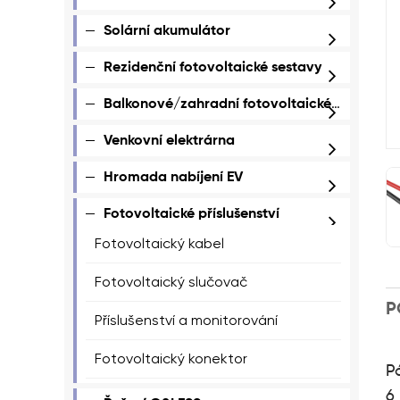
Solární akumulátor
Rezidenční fotovoltaické sestavy
Balkonové/zahradní fotovoltaické sestavy
Venkovní elektrárna
Hromada nabíjení EV
Fotovoltaické příslušenství
Fotovoltaický kabel
Fotovoltaický slučovač
P
Příslušenství a monitorování
Fotovoltaický konektor
P
6