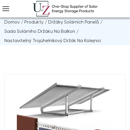
Domov
/
Produkty
/
Držáky Solárních Panelů
/
Sada Solárního Držáku Na Balkon
/
Nastavitelný Trojúhelníkový Držák Na Kolejnici