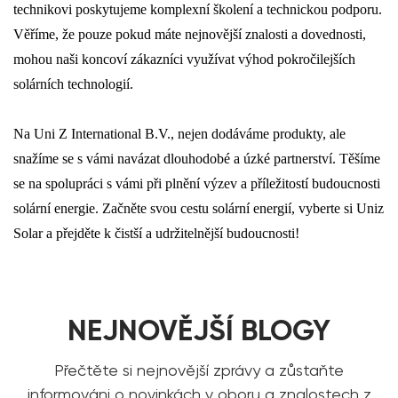
technikovi poskytujeme komplexní školení a technickou podporu.
Věříme, že pouze pokud máte nejnovější znalosti a dovednosti,
mohou naši koncoví zákazníci využívat výhod pokročilejších
solárních technologií.
Na Uni Z International B.V., nejen dodáváme produkty, ale
snažíme se s vámi navázat dlouhodobé a úzké partnerství. Těšíme
se na spolupráci s vámi při plnění výzev a příležitostí budoucnosti
solární energie. Začněte svou cestu solární energií, vyberte si Uniz
Solar a přejděte k čistší a udržitelnější budoucnosti!
NEJNOVĚJŠÍ BLOGY
Přečtěte si nejnovější zprávy a zůstaňte
informováni o novinkách v oboru a znalostech z