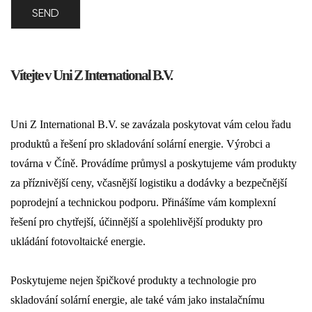
Vítejte v Uni Z International B.V.
Uni Z International B.V. se zavázala poskytovat vám celou řadu
produktů a řešení pro skladování solární energie. Výrobci a
továrna v Číně. Provádíme průmysl a poskytujeme vám produkty
za příznivější ceny, včasnější logistiku a dodávky a bezpečnější
poprodejní a technickou podporu. Přinášíme vám komplexní
řešení pro chytřejší, účinnější a spolehlivější produkty pro
ukládání fotovoltaické energie.
Poskytujeme nejen špičkové produkty a technologie pro
skladování solární energie, ale také vám jako instalačnímu