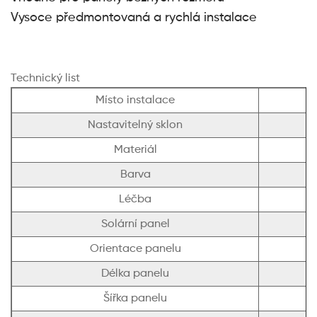
Vysoce předmontovaná a rychlá instalace
Technický list
Místo instalace
B
Nastavitelný sklon
Materiál
Barva
Léčba
Solární panel
Orientace panelu
Délka panelu
Šířka panelu