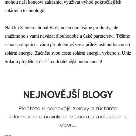
mohou naši koncoví zákazníci využívat výhod pokročilejších
solárních technologií.
Na Uni Z International B.V., nejen dodáváme produkty, ale
snažíme se s vámi navázat dlouhodobé a úzké partnerství. Těšíme
se na spolupráci s vámi při plnění výzev a příležitostí budoucnosti
solární energie. Začněte svou cestu solární energií, vyberte si Uniz
Solar a přejděte k čistší a udržitelnější budoucnosti!
NEJNOVĚJŠÍ BLOGY
Přečtěte si nejnovější zprávy a zůstaňte
informováni o novinkách v oboru a znalostech z
oboru.