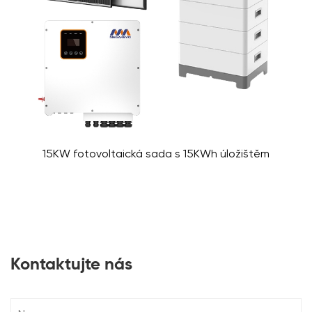
15KW fotovoltaická sada s 15KWh úložištěm
Kontaktujte nás