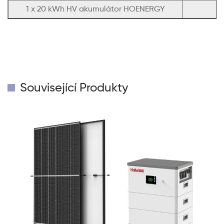
1 x 20 kWh HV akumulátor HOENERGY
Související Produkty