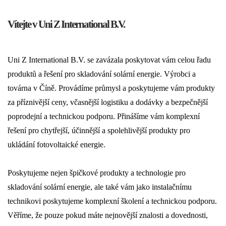
Vítejte v Uni Z International B.V.
Uni Z International B.V. se zavázala poskytovat vám celou řadu
produktů a řešení pro skladování solární energie. Výrobci a
továrna v Číně. Provádíme průmysl a poskytujeme vám produkty
za příznivější ceny, včasnější logistiku a dodávky a bezpečnější
poprodejní a technickou podporu. Přinášíme vám komplexní
řešení pro chytřejší, účinnější a spolehlivější produkty pro
ukládání fotovoltaické energie.
Poskytujeme nejen špičkové produkty a technologie pro
skladování solární energie, ale také vám jako instalačnímu
technikovi poskytujeme komplexní školení a technickou podporu.
Věříme, že pouze pokud máte nejnovější znalosti a dovednosti,