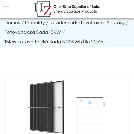
Domov
/
Produkty
/
Rezidenční Fotovoltaické Sestavy
/
Fotovoltaická Sada 15KW
/
15KW Fotovoltaická Sada S 20KWh Úložištěm