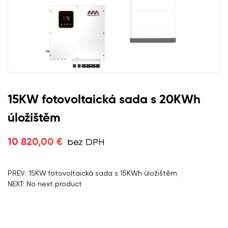
15KW fotovoltaická sada s 20KWh
úložištěm
bez DPH
10 820,00 €
PREV: 15KW fotovoltaická sada s 15KWh úložištěm
NEXT: No next product